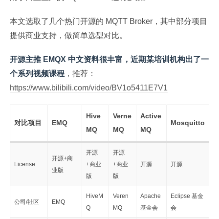
本文选取了几个热门开源的 MQTT Broker，其中部分项目
提供商业支持，做简单选型对比。
开源主推 EMQX 中文资料很丰富，近期某培训机构出了一
个系列视频课程
，推荐：
https://www.bilibili.com/video/BV1o5411E7V1
Hive
Verne
Active
对比项目
EMQ
Mosquitto
MQ
MQ
MQ
开源
开源
开源+商
License
+商业
+商业
开源
开源
业版
版
版
HiveM
Veren
Apache
Eclipse 基金
公司/社区
EMQ
Q
MQ
基金会
会