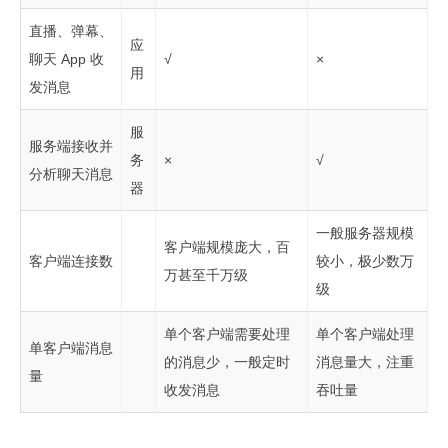
直播、弹幕、
应
聊天 App 收
√
×
用
发消息
服
服务端接收并
务
×
√
分析聊天消息
器
一般服务器规模
客户端规模庞大，百
客户端连接数
较小，极少数万
万甚至千万级
级
单个客户端需要处理
单个客户端处理
单客户端消息
的消息少，一般定时
消息量大，注重
量
收发消息
吞吐量