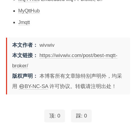
MyQttHub
Jmqtt
本文作者：
wivwiv
本文链接：
https://wivwiv.com/post/best-mqtt-
broker/
版权声明：
本博客所有文章除特别声明外，均采
用
BY-NC-SA
许可协议。转载请注明出处！
顶:
0
踩:
0