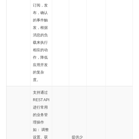
订阅，发
布，确认
的事件触
发，根据
消息的负
载来执行
相应的动
作，降低
应用开发
的复杂
度。
支持通过
REST API
进行常用
的业务管
理操作
如： 调整
设置、获
提供少