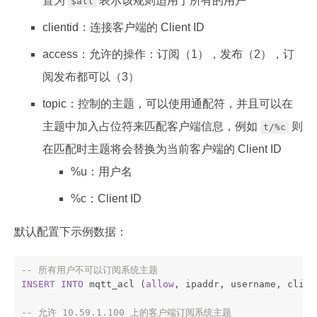
置为
表示该规则适用于所有的用户
$all
clientid：连接客户端的 Client ID
access：允许的操作：订阅（1），发布（2），订
阅发布都可以（3）
topic：控制的主题，可以使用通配符，并且可以在
主题中加入占位符来匹配客户端信息，例如
则
t/%c
在匹配时主题将会替换为当前客户端的 Client ID
%u：用户名
%c：Client ID
默认配置下示例数据：
-- 所有用户不可以订阅系统主题
INSERT
INTO
 mqtt_acl (
allow
, ipaddr, username, clien
-- 允许 10.59.1.100 上的客户端订阅系统主题