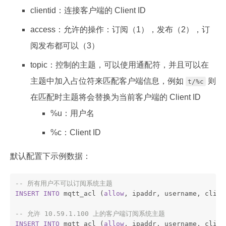
clientid：连接客户端的 Client ID
access：允许的操作：订阅（1），发布（2），订
阅发布都可以（3）
topic：控制的主题，可以使用通配符，并且可以在
主题中加入占位符来匹配客户端信息，例如
则
t/%c
在匹配时主题将会替换为当前客户端的 Client ID
%u：用户名
%c：Client ID
默认配置下示例数据：
-- 所有用户不可以订阅系统主题
INSERT
INTO
 mqtt_acl (
allow
, ipaddr, username, clien
-- 允许 10.59.1.100 上的客户端订阅系统主题
INSERT
INTO
 mqtt_acl (
allow
, ipaddr, username, clien