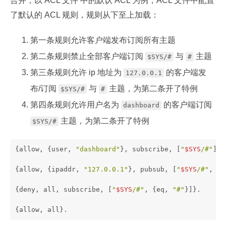
合并，以 ACL 文件 中的默认 ACL 为例，ACL 文件中配置
了默认的 ACL 规则，规则从下至上加载：
第一条规则允许客户端发布订阅所有主题
第二条规则禁止全部客户端订阅
与
主题
$SYS/#
#
第三条规则允许 ip 地址为
的客户端发
127.0.0.1
布/订阅
与
主题，为第二条开了特例
$SYS/#
#
第四条规则允许用户名为
的客户端订阅
dashboard
主题，为第二条开了特例
$SYS/#
{allow, {user, 
"dashboard"
}, subscribe, [
"
$SYS
/#"
]}.
{allow, {ipaddr, 
"127.0.0.1"
}, pubsub, [
"
$SYS
/#"
, 
"#
{deny, all, subscribe, [
"
$SYS
/#"
, {eq, 
"#"
}]}.
{allow, all}.