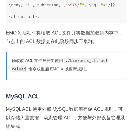
{deny, all, subscribe, [
"
$SYS
/#"
, {eq, 
"#"
}]}.
{allow, all}.
EMQ X 启动时将读取 ACL 文件并将数据加载到内存中，
节点上的 ACL 数据会在此阶段同步至集群。
修改改 ACL 文件后需要使用
./bin/emqx_ctl acl
命令或重启 EMQ X 以更新规则。
reload
MySQL ACL
MySQL ACL 使用外部 MySQL 数据库存储 ACL 规则，可
以存储大量数据、动态管理 ACL，方便与外部设备管理系
统集成