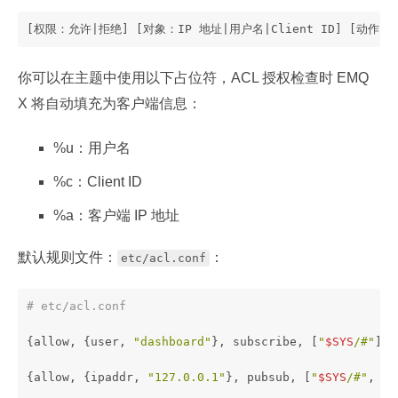
[权限：允许|拒绝] [对象：IP 地址|用户名|Client ID] [动作
你可以在主题中使用以下占位符，ACL 授权检查时 EMQ
X 将自动填充为客户端信息：
%u：用户名
%c：Client ID
%a：客户端 IP 地址
默认规则文件：
：
etc/acl.conf
# etc/acl.conf
{allow, {user, 
"dashboard"
}, subscribe, [
"
$SYS
/#"
]}.
{allow, {ipaddr, 
"127.0.0.1"
}, pubsub, [
"
$SYS
/#"
, 
"#