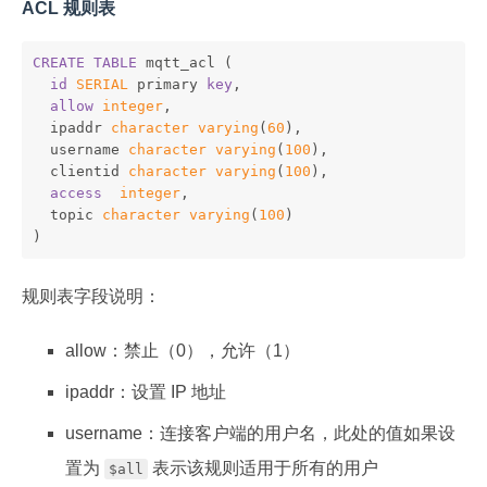
ACL 规则表
CREATE
TABLE
 mqtt_acl (
id
SERIAL
 primary 
key
,
allow
integer
,
  ipaddr 
character
varying
(
60
),
  username 
character
varying
(
100
),
  clientid 
character
varying
(
100
),
access
integer
,
  topic 
character
varying
(
100
)
)
规则表字段说明：
allow：禁止（0），允许（1）
ipaddr：设置 IP 地址
username：连接客户端的用户名，此处的值如果设
置为
表示该规则适用于所有的用户
$all