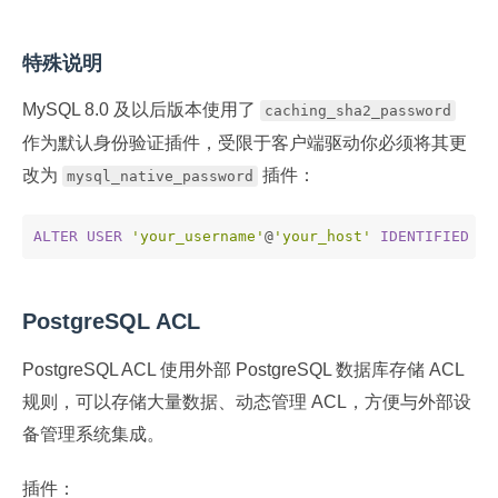
特殊说明
MySQL 8.0 及以后版本使用了
caching_sha2_password
作为默认身份验证插件，受限于客户端驱动你必须将其更
改为
插件：
mysql_native_password
ALTER
USER
'your_username'
@
'your_host'
IDENTIFIED
WI
PostgreSQL ACL
PostgreSQL ACL 使用外部 PostgreSQL 数据库存储 ACL
规则，可以存储大量数据、动态管理 ACL，方便与外部设
备管理系统集成。
插件：