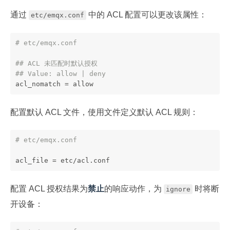
通过
中的 ACL 配置可以更改该属性：
etc/emqx.conf
# etc/emqx.conf
## ACL 未匹配时默认授权
## Value: allow | deny
acl_nomatch = allow
配置默认 ACL 文件，使用文件定义默认 ACL 规则：
# etc/emqx.conf
acl_file = etc/acl.conf
配置 ACL 授权结果为
禁止
的响应动作，为
时将断
ignore
开设备：