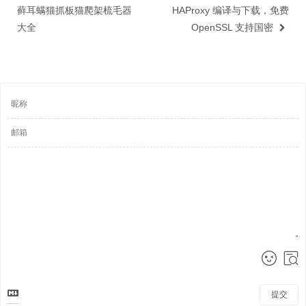
藓耳螨猫抓板猫爬架梳毛器
HAProxy 编译与下载，免费
大全
OpenSSL 支持国密
提交