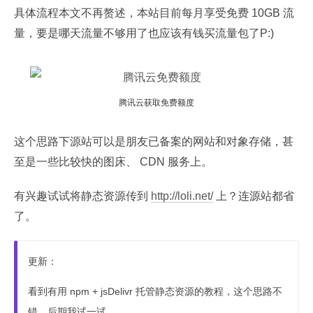
具体流程本文不再赘述，本站目前每月享受免费 10GB 流
量，要是哪天流量不够用了也应该有钱买流量包了P:)
腾讯云获取免费额度
这个思路下源站可以是朋友已备案的网站和对象存储，甚
至是一些比较快的图床、 CDN 服务上。
有兴趣试试将静态资源传到
http://loli.net/
上？连源站都省
了。
更新：
看到有用 npm + jsDelivr 托管静态资源的教程，这个思路不
错，后期我试一试。