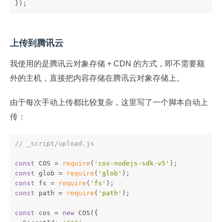
});
上传到腾讯云
我使用的是腾讯云对象存储 + CDN 的方式，即不需要额
外的主机，直接把内容存储在腾讯云对象存储上。
由于每次手动上传都比较复杂，这里写了一个脚本自动上
传：
// _script/upload.js
const
 COS = 
require
(
'cos-nodejs-sdk-v5'
);
const
 glob = 
require
(
'glob'
);
const
 fs = 
require
(
'fs'
);
const
 path = 
require
(
'path'
);
const
 cos = 
new
 COS({