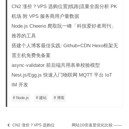
CN2 涨价？VPS 选购位置|线路|流量全面分析 PK
机场 附 VPS 服务商用户量数据
Node.js Cheerio 爬取阮一峰「科技爱好者周刊」
推荐的工具
搭建个人博客最佳实践: Github+CDN Hexo框架无
需主机免费免备案
async-validator 前后端共用表单校验模型
Nest.js/Egg.js 快速入门物联网 MQTT 平台 IoT
IM 开发
# Node.js
# 建站
# 博客
CN2 涨价？VPS 选购位
网站10倍速度优化比较 ——