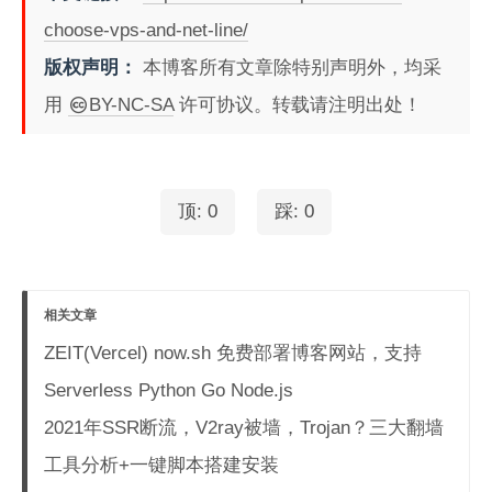
choose-vps-and-net-line/
版权声明：
本博客所有文章除特别声明外，均采
用
BY-NC-SA
许可协议。转载请注明出处！
顶:
0
踩:
0
相关文章
ZEIT(Vercel) now.sh 免费部署博客网站，支持
Serverless Python Go Node.js
2021年SSR断流，V2ray被墙，Trojan？三大翻墙
工具分析+一键脚本搭建安装