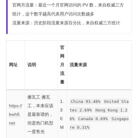
官网月流量：最近一个月官网访问的 PV 数，来自权威三方
统计，这个数字越高代表用户访问次数越多
流量来源：历史阶段流量来源百分比，来自权威三方统计
官
网
网址
说明
月
流量来源
流
量
搬瓦工 搬瓦
1.
China 93.46%
United Sta
https://
工，本来应该
3
tes 2.69%
Hong Kong 1.2
bwh8.
是最靠谱的，
0
6%
Canada 0.69%
Singapo
net
但是热门机型
M
re 0.31%
一度售光