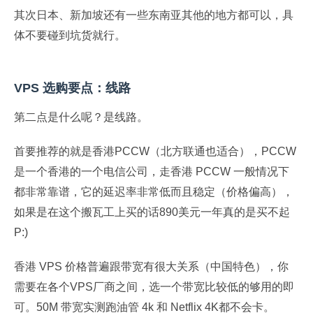
其次日本、新加坡还有一些东南亚其他的地方都可以，具
体不要碰到坑货就行。
VPS 选购要点：线路
第二点是什么呢？是线路。
首要推荐的就是香港PCCW（北方联通也适合），PCCW
是一个香港的一个电信公司，走香港 PCCW 一般情况下
都非常靠谱，它的延迟率非常低而且稳定（价格偏高），
如果是在这个搬瓦工上买的话890美元一年真的是买不起
P:)
香港 VPS 价格普遍跟带宽有很大关系（中国特色），你
需要在各个VPS厂商之间，选一个带宽比较低的够用的即
可。50M 带宽实测跑油管 4k 和 Netflix 4K都不会卡。