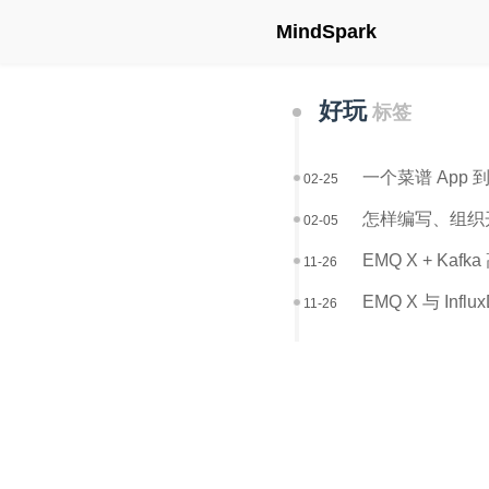
MindSpark
好玩
标签
一个菜谱 App 到
02-25
怎样编写、组织
02-05
EMQ X + Ka
11-26
EMQ X 与 Inf
11-26