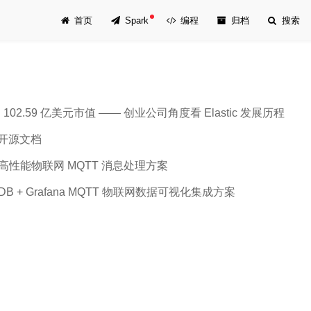
首页
Spark
编程
归档
搜索
 102.59 亿美元市值 —— 创业公司角度看 Elastic 发展历程
开源文档
fka 高性能物联网 MQTT 消息处理方案
luxDB + Grafana MQTT 物联网数据可视化集成方案