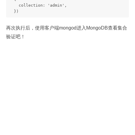
    collection: 'admin',
  })
再次执行后，使用客户端mongod进入MongoDB查看集合
验证吧！