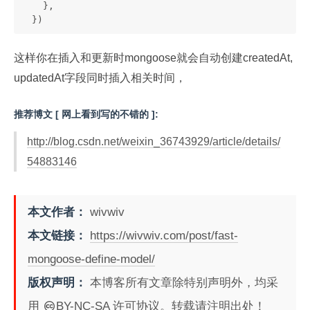
    },
  })
这样你在插入和更新时mongoose就会自动创建createdAt,
updatedAt字段同时插入相关时间，
推荐博文 [ 网上看到写的不错的 ]:
http://blog.csdn.net/weixin_36743929/article/details/
54883146
本文作者：
wivwiv
本文链接：
https://wivwiv.com/post/fast-
mongoose-define-model/
版权声明：
本博客所有文章除特别声明外，均采
用
BY-NC-SA
许可协议。转载请注明出处！