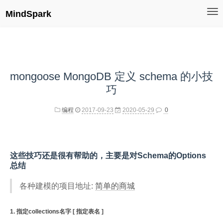
MindSpark
mongoose MongoDB 定义 schema 的小技
巧
编程
2017-09-23
2020-05-29
0
这些技巧还是很有帮助的，主要是对Schema的Options
总结
各种建模的项目地址:
简单的商城
1. 指定collections名字 [ 指定表名 ]