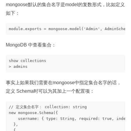
mongoose默认的集合名字是model的复数形式，比如定义
如下：
module.exports = mongoose.model('Admin', AdminSche
MongoDB 中查看集合：
show collections
> admins
事实上如果我们需要在mongoose中指定集合名字的话，
定义 Schema时可以为其加上一个配置项：
// 定义集合名字： collection: string
new mongoose.Schema({
    username: { type: String, required: true, inde
  },
  {