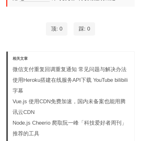
顶:
0
踩:
0
相关文章
微信支付重复回调重复通知 常见问题与解决办法
使用Heroku搭建在线服务API下载 YouTube bilibili
字幕
Vue.js 使用CDN免费加速，国内未备案也能用腾
讯云CDN
Node.js Cheerio 爬取阮一峰「科技爱好者周刊」
推荐的工具